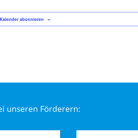
Navi
Kalender abonnieren
i unseren Förderern: