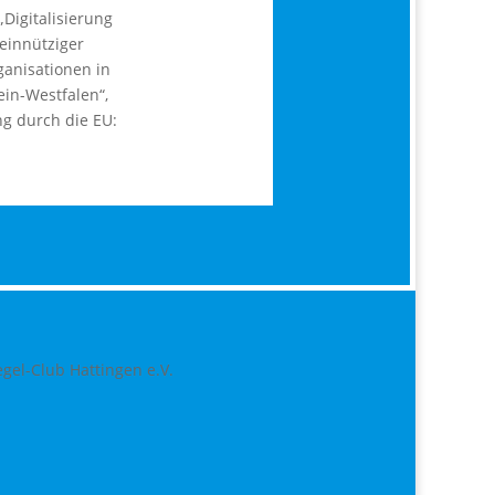
„Digitalisierung
einnütziger
ganisationen in
in-Westfalen“,
g durch die EU: