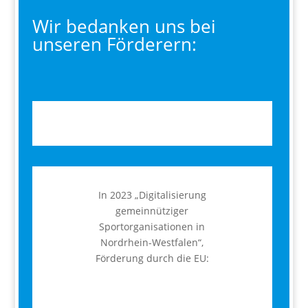
Wir bedanken uns bei
unseren Förderern:
In 2023 „Digitalisierung
gemeinnütziger
Sportorganisationen in
Nordrhein-Westfalen“,
Förderung durch die EU: