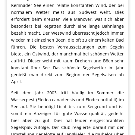
Kemnader See einen relativ konstanten Wind, der bei
normalem Wetter meist aus Südwest weht. Dies
erfordert beim Kreuzen viele Manöver, was sich aber
besonders bei Regatten durch eine lange Bahnlänge
bezahlt macht. Der Westwind überrascht jedoch immer
wieder mit einzelnen Böen, die oft zu einem kalten Bad
führen. Die besten Vorraussetzungen zum Segeln
bietet ein Ostwind, der manchmal bei schönem Wetter
auftritt. Dieser weht mit kaum Drehern und Böen sehr
konstant über See. Das schönste Segelwetter im Jahr
genießt man direkt zum Beginn der Segelsaison ab
April.
Seit dem Jahr 2003 tritt häufig im Sommer die
Wasserpest (Elodea canadensis und Elodea nuttallii) im
See auf. Sie benötigt Licht bis zum Seegrund und ist
somit ein Anzeiger für gute Wasserqualität, gedeiht
hier aber zu gut. Dies hat leider eingeschränkten
Segelspaß zufolge. Der Club reagierte darauf mit der
Umstellung der Flotte auf Langkieler, die mühelos über