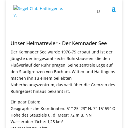
Unser Heimatrevier - Der Kemnader See
Der Kemnader See wurde 1976-79 erbaut und ist der
jüngste der insgesamt sechs Ruhrstauseen, die den
Flußverlauf der Ruhr prägen. Seine zentrale Lage auf
den Stadtgrenzen von Bochum, Witten und Hattingens
machen ihn zu einem beliebten
Naherholungszentrum, das weit über die Grenzen des
Ruhrgebiet hinaus bekannt ist.
Ein paar Daten:
Geographische Koordinaten: 51° 25′ 23″ N, 7° 15′ 59″ O
Höhe des Stauziels ü. d. Meer: 72 m ü. NN
Wasseroberfläche: 1,25 km²