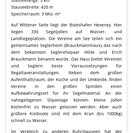
Stauseelänge: 3 km
Stauseebreite: 420 m
Speicherraum: 3 Mio. m³
Auf Wittener Seite liegt der Bootshafen Heveney. Hier
liegen 330 Segeljollen auf Wasser- und
Landliegeplätzen. Die Vereine am See teilen sich ein
gemeinsames Seglerheim (Brauckmannhaus), das nach
dem bekannten Seglerehepaar Hilde und Erich
Brauckmann benannt wurde. Das Haus bietet Vereinen
und Seglern beste Vorraussetzungen für
Regattaveranstaltungen. Neben dem großen
Aufenthaltsraum, der Küche und der Umkleide, finden
Vereine in den großen Spinden einen
Aufbewahrungsort für ihr Segelmaterial. An der
nahegelegenen Slipanlage können kleine Jollen
kostenfrei zu Wasser gelassen werden. Aber auch
größere Kielboote sind mit dem Kran (bis 1000kg)
schnell zu Wasser.
Im Vergleich zu anderen Ruhrstauseen hat der