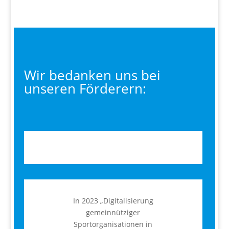
Wir bedanken uns bei
unseren Förderern:
In 2023 „Digitalisierung
gemeinnütziger
Sportorganisationen in