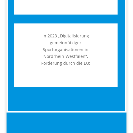
In 2023 „Digitalisierung
gemeinnütziger
Sportorganisationen in
Nordrhein-Westfalen“,
Förderung durch die EU: