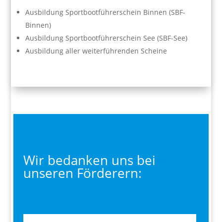
Ausbildung Sportbootführerschein Binnen (SBF-
Binnen)
Ausbildung Sportbootführerschein See (SBF-See)
Ausbildung aller weiterführenden Scheine
Wir bedanken uns bei
unseren Förderern: