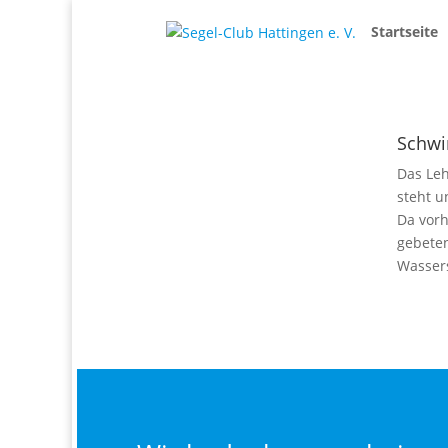
Startseite
Schw
Das Le
steht u
Da vorh
gebeten
Wasser