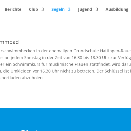
Berichte
Club
Segeln
Jugend
Ausbildung
immbad
hrschwimmbecken in der ehemaligen Grundschule Hattingen-Rau
ns an jedem Samstag in der Zeit von 16.30 bis 18.30 Uhr zur Verfü
er ein Schwimmkurs für muslimische Frauen stattfindet, wird dar
, die Umkleiden vor 16.30 Uhr nicht zu betreten. Der Schlüssel ist
sportladen abzuholen.