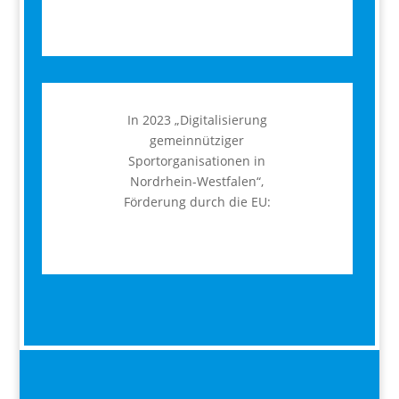
In 2023 „Digitalisierung
gemeinnütziger
Sportorganisationen in
Nordrhein-Westfalen“,
Förderung durch die EU: