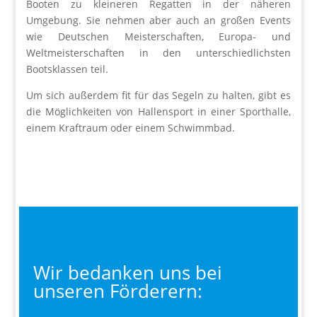
Booten zu kleineren Regatten in der näheren
Umgebung. Sie nehmen aber auch an großen Events
wie Deutschen Meisterschaften, Europa- und
Weltmeisterschaften in den unterschiedlichsten
Bootsklassen teil.
Um sich außerdem fit für das Segeln zu halten, gibt es
die Möglichkeiten von Hallensport in einer Sporthalle,
einem Kraftraum oder einem Schwimmbad.
Wir bedanken uns bei
unseren Förderern: