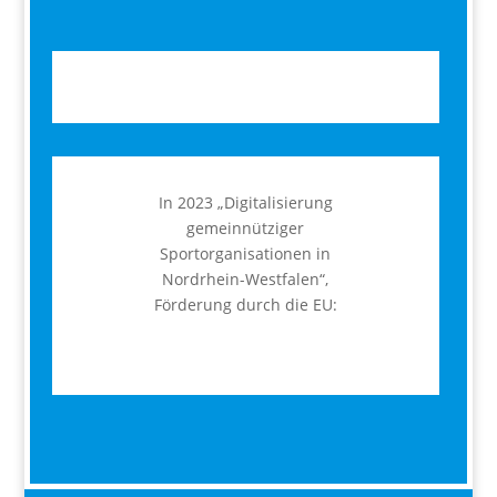
In 2023 „Digitalisierung
gemeinnütziger
Sportorganisationen in
Nordrhein-Westfalen“,
Förderung durch die EU: