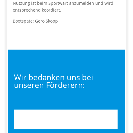
Nutzung ist beim Sportwart anzumelden und wird
entsprechend koordiert.
Bootspate: Gero Skopp
Wir bedanken uns bei
unseren Förderern: