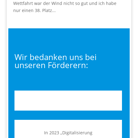
Wettfahrt war der Wind nicht so gut und ich habe
nur einen 38. Platz...
Wir bedanken uns bei
unseren Förderern:
In 2023 „Digitalisierung