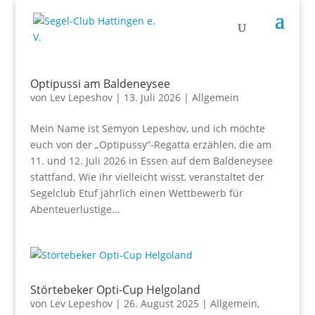
Optipussi am Baldeneysee
von
Lev Lepeshov
|
13. Juli 2026
|
Allgemein
Mein Name ist Semyon Lepeshov, und ich möchte
euch von der „Optipussy“-Regatta erzählen, die am
11. und 12. Juli 2026 in Essen auf dem Baldeneysee
stattfand. Wie ihr vielleicht wisst, veranstaltet der
Segelclub Etuf jährlich einen Wettbewerb für
Abenteuerlustige...
Störtebeker Opti-Cup Helgoland
von
Lev Lepeshov
|
26. August 2025
|
Allgemein
,