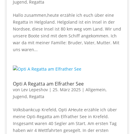
Jugend
,
Regatta
Hallo zusammen,heute erzähle ich euch über eine
Regatta in Helgoland. Helgoland ist ein Insel in der
Nordsee, diese Insel ist 80 km weg vom Land. Wir und
unsere Boote sind mit dem Schiff angekommen. Ich
war da mit meiner Famille: Bruder, Vater, Mutter. Mit
uns waren...
Opti A Regatta am Elfrather See
von
Lev Lepeshov
|
25. März 2025
|
Allgemein
,
Jugend
,
Regatta
Volksbankcup Krefeld, Opti AHeute erzähle ich über
meine Opti-Regatta am Elfrather See in Krefeld.
Insgesamt waren 40 Segler am Start. Am ersten Tag
haben wir 4 Wettfahrten gesegelt. In der ersten