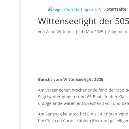
Startseite
Wittenseefight der 50
von
Arne Wittemer
|
11. Mai 2025
|
Allgemein
Bericht vom Wittenseefight 2025
Am vergangenen Wochenende fand der tradition
Segelwetter gingen rund 65 Boote in den Klasse
Clubgelände waren entsprechend voll und bel
Am Samstag konnten bei 8 bis 14 Knoten Wind 
bei Chili con Carne, kühlem Bier und geselli