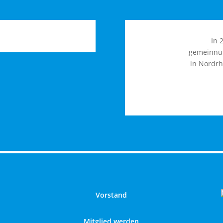
In 
gemeinnüt
in Nordrh
Vorstand
Mitglied werden