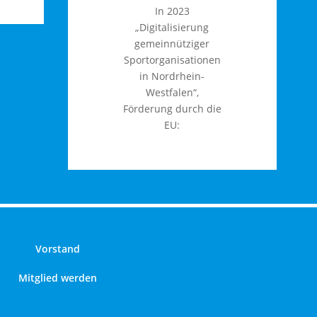
In 2023
„Digitalisierung
gemeinnütziger
Sportorganisationen
in Nordrhein-
Westfalen“,
Förderung durch die
EU:
Vorstand
Mitglied werden