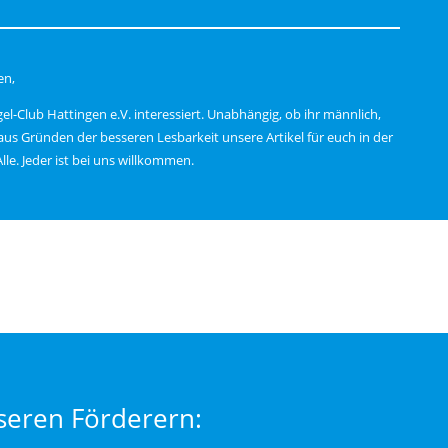
en,
gel-Club Hattingen e.V. interessiert. Unabhängig, ob ihr männlich,
 aus Gründen der besseren Lesbarkeit unsere Artikel für euch in der
e. Jeder ist bei uns willkommen.
seren Förderern: