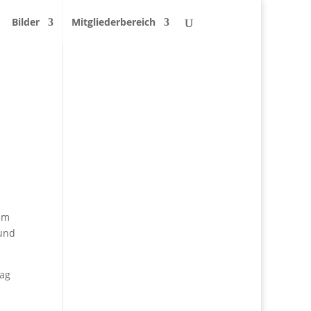
Bilder
Mitgliederbereich
em
 und
Tag