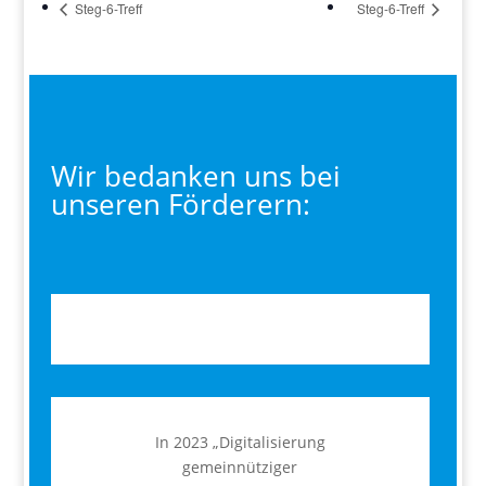
Steg-6-Treff
Steg-6-Treff
Wir bedanken uns bei
unseren Förderern:
In 2023 „Digitalisierung
gemeinnütziger