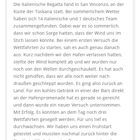
Die italienische Regatta fand in San Vincenzo, an der
Küste der Toskana statt. Bei sommerlichem Wetter
haben sich 14 italienische und 1 deutsches Team
zusammengefunden. Dabei war es so sommerlich,
dass wir schon Sorge hatten, dass der Wind uns im
Stich lassen könnte. Bei einem ersten Versuch die
Wettfahrten zu starten, sah es auch genau danach
aus. Kurz nachdem wir den Hafen verlassen hatten,
stellte der Wind komplett ab und wir wurden nur
noch von den Wellen durchgeschaukelt. Es hat auch
nicht geholfen, dass wir alle noch weiter nach
draußen geschleppt wurden. Es ging also zurück an
Land. Für ein kühles Getränk in einer der Bars direkt
an der Hafenpromenade hat es gerade so gereicht
und dann wurde ein neuer Versuch unternommen.
Mit Erfolg. Es konnten an dem Tag noch drei
Wettfahrten gesegelt werden. Für uns lief es
durchwachsen. Wir haben uns einen Frühstart
geleistet und mussten nochmal zurück hinter die