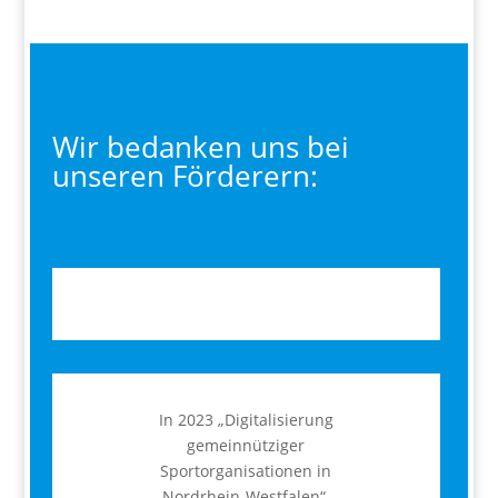
Wir bedanken uns bei
unseren Förderern:
In 2023 „Digitalisierung
gemeinnütziger
Sportorganisationen in
Nordrhein-Westfalen“,