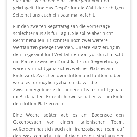
Startlinie. Wir haben eine Tonne gerammt und
gekringelt. Und das Gespür für die Wahl der richtigen
Seite hat uns auch ein paar mal gefehlt.
Für den zweiten Regattatag sah die Vorhersage
schlechter aus als für Tag 1. Sie sollte aber nicht
Recht behalten. Es konnten noch zwei weitere
Wettfahrten gesegelt werden. Unsere Platzierung in
den insgesamt fünf Wettfahrten war gut durchmischt
mit Plätzen zwischen 2 und 6. Bis zur Siegerehrung
waren wir nicht ganz sicher, welcher Platz es am
Ende wird. Zwischen dem dritten und fünften haben
wir alles für möglich gehalten, da wir die
Zwischenergebnisse der anderen Teams nicht genau
im Blick hatten. Erfreulicherweise haben wir am Ende
den dritten Platz erreicht.
Eine Woche später gab es am Bodensee den
Gegenbesuch von einem italienischen Team.
Außerdem hat sich auch ein französisches Team auf
den Weg gemacht. Die übrigen Teams sind aus der