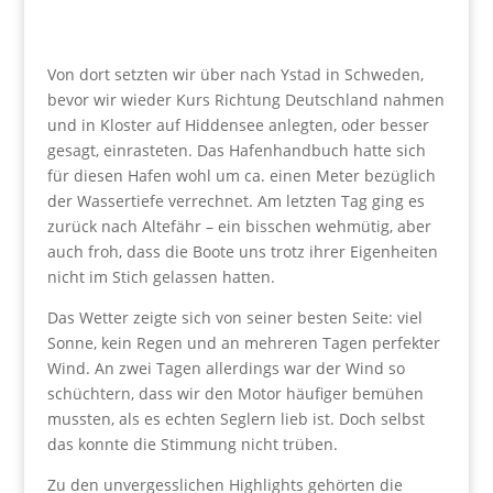
Von dort setzten wir über nach Ystad in Schweden,
bevor wir wieder Kurs Richtung Deutschland nahmen
und in Kloster auf Hiddensee anlegten, oder besser
gesagt, einrasteten. Das Hafenhandbuch hatte sich
für diesen Hafen wohl um ca. einen Meter bezüglich
der Wassertiefe verrechnet. Am letzten Tag ging es
zurück nach Altefähr – ein bisschen wehmütig, aber
auch froh, dass die Boote uns trotz ihrer Eigenheiten
nicht im Stich gelassen hatten.
Das Wetter zeigte sich von seiner besten Seite: viel
Sonne, kein Regen und an mehreren Tagen perfekter
Wind. An zwei Tagen allerdings war der Wind so
schüchtern, dass wir den Motor häufiger bemühen
mussten, als es echten Seglern lieb ist. Doch selbst
das konnte die Stimmung nicht trüben.
Zu den unvergesslichen Highlights gehörten die