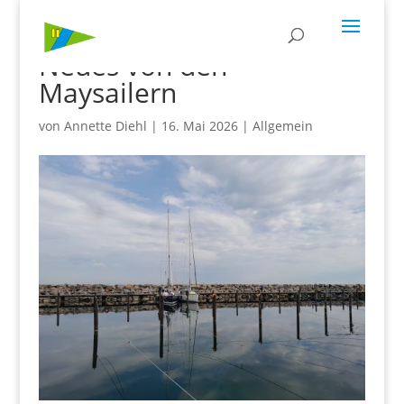
Neues von den
Maysailern
von
Annette Diehl
|
16. Mai 2026
|
Allgemein