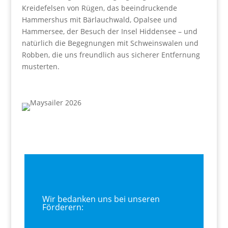
Kreidefelsen von Rügen, das beeindruckende
Hammershus mit Bärlauchwald, Opalsee und
Hammersee, der Besuch der Insel Hiddensee – und
natürlich die Begegnungen mit Schweinswalen und
Robben, die uns freundlich aus sicherer Entfernung
musterten.
Wir bedanken uns bei unseren
Förderern: