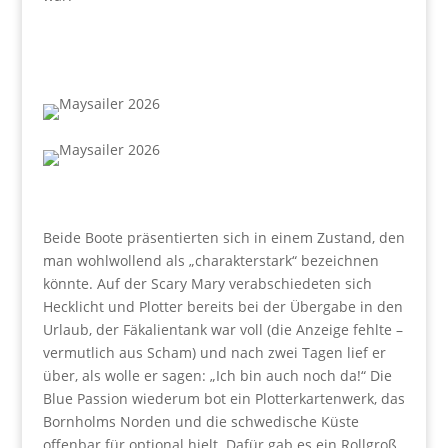
Beide Boote präsentierten sich in einem Zustand, den
man wohlwollend als „charakterstark“ bezeichnen
könnte. Auf der Scary Mary verabschiedeten sich
Hecklicht und Plotter bereits bei der Übergabe in den
Urlaub, der Fäkalientank war voll (die Anzeige fehlte –
vermutlich aus Scham) und nach zwei Tagen lief er
über, als wolle er sagen: „Ich bin auch noch da!“ Die
Blue Passion wiederum bot ein Plotterkartenwerk, das
Bornholms Norden und die schwedische Küste
offenbar für optional hielt. Dafür gab es ein Rollgroß