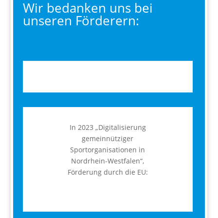
Wir bedanken uns bei
unseren Förderern:
In 2023 „Digitalisierung
gemeinnütziger
Sportorganisationen in
Nordrhein-Westfalen“,
Förderung durch die EU: