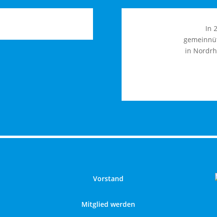
In 
gemeinnüt
in Nordrh
Vorstand
Mitglied werden