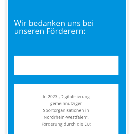
Wir bedanken uns bei
unseren Förderern:
In 2023 „Digitalisierung
gemeinnütziger
Sportorganisationen in
Nordrhein-Westfalen“,
Förderung durch die EU: