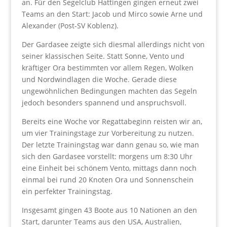
an. Für den Segelclub Hattingen gingen erneut zwei
Teams an den Start: Jacob und Mirco sowie Arne und
Alexander (Post-SV Koblenz).
Der Gardasee zeigte sich diesmal allerdings nicht von
seiner klassischen Seite. Statt Sonne, Vento und
kräftiger Ora bestimmten vor allem Regen, Wolken
und Nordwindlagen die Woche. Gerade diese
ungewöhnlichen Bedingungen machten das Segeln
jedoch besonders spannend und anspruchsvoll.
Bereits eine Woche vor Regattabeginn reisten wir an,
um vier Trainingstage zur Vorbereitung zu nutzen.
Der letzte Trainingstag war dann genau so, wie man
sich den Gardasee vorstellt: morgens um 8:30 Uhr
eine Einheit bei schönem Vento, mittags dann noch
einmal bei rund 20 Knoten Ora und Sonnenschein
ein perfekter Trainingstag.
Insgesamt gingen 43 Boote aus 10 Nationen an den
Start, darunter Teams aus den USA, Australien,