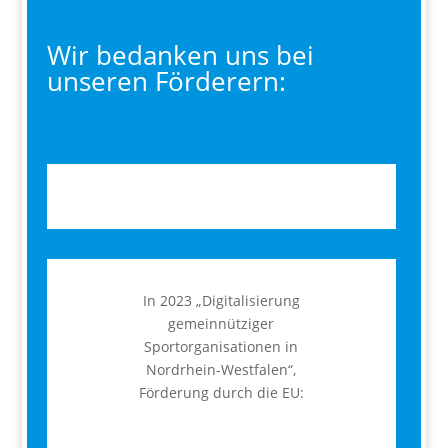
Wir bedanken uns bei
unseren Förderern:
In 2023 „Digitalisierung
gemeinnütziger
Sportorganisationen in
Nordrhein-Westfalen“,
Förderung durch die EU: