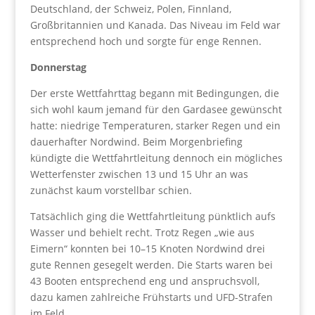
Deutschland, der Schweiz, Polen, Finnland,
Großbritannien und Kanada. Das Niveau im Feld war
entsprechend hoch und sorgte für enge Rennen.
Donnerstag
Der erste Wettfahrttag begann mit Bedingungen, die
sich wohl kaum jemand für den Gardasee gewünscht
hatte: niedrige Temperaturen, starker Regen und ein
dauerhafter Nordwind. Beim Morgenbriefing
kündigte die Wettfahrtleitung dennoch ein mögliches
Wetterfenster zwischen 13 und 15 Uhr an was
zunächst kaum vorstellbar schien.
Tatsächlich ging die Wettfahrtleitung pünktlich aufs
Wasser und behielt recht. Trotz Regen „wie aus
Eimern“ konnten bei 10–15 Knoten Nordwind drei
gute Rennen gesegelt werden. Die Starts waren bei
43 Booten entsprechend eng und anspruchsvoll,
dazu kamen zahlreiche Frühstarts und UFD-Strafen
im Feld.