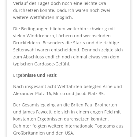
Verlauf des Tages doch noch eine leichte Ora
durchsetzen konnte. Dadurch waren noch zwei
weitere Wettfahrten möglich.
Die Bedingungen blieben weiterhin schwierig mit
vielen Winddrehern, Löchern und wechselnden
Druckfeldern. Besonders die Starts und die richtige
Seitenwahl waren entscheidend. Dennoch zeigte sich
zum Abschluss endlich noch einmal etwas von dem
typischen Gardasee-Gefühl.
Erg
ebnisse und Fazit
Nach insgesamt acht Wettfahrten belegten Arne und
Alexander Platz 16, Mirco und Jacob Platz 35.
Der Gesamtsieg ging an die Briten Paul Brotherton
und James Fawcett, die sich in einem engen Feld mit
konstanten Ergebnissen durchsetzen konnten.
Dahinter folgten weitere internationale Topteams aus
Großbritannien und den USA.