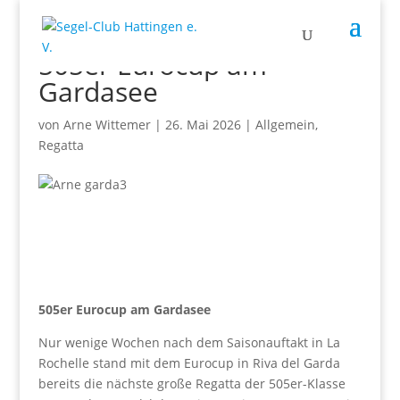
505er Eurocup am
Gardasee
von
Arne Wittemer
|
26. Mai 2026
|
Allgemein
,
Regatta
505er Eurocup am Gardasee
Nur wenige Wochen nach dem Saisonauftakt in La
Rochelle stand mit dem Eurocup in Riva del Garda
bereits die nächste große Regatta der 505er-Klasse