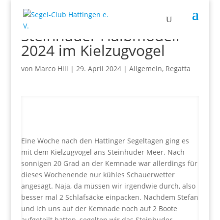
Steinhuder Halbmodell
2024 im Kielzugvogel
von
Marco Hill
|
29. April 2024
|
Allgemein
,
Regatta
Eine Woche nach den Hattinger Segeltagen ging es
mit dem Kielzugvogel ans Steinhuder Meer. Nach
sonnigen 20 Grad an der Kemnade war allerdings für
dieses Wochenende nur kühles Schauerwetter
angesagt. Naja, da müssen wir irgendwie durch, also
besser mal 2 Schlafsäcke einpacken. Nachdem Stefan
und ich uns auf der Kemnade noch auf 2 Boote
aufgeteilt hatten, segelten wir das Steinhuder