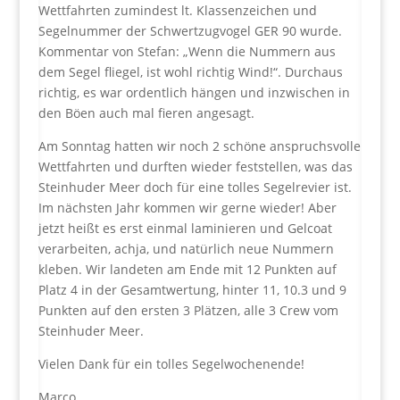
Wettfahrten zumindest lt. Klassenzeichen und
Segelnummer der Schwertzugvogel GER 90 wurde.
Kommentar von Stefan: „Wenn die Nummern aus
dem Segel fliegel, ist wohl richtig Wind!“. Durchaus
richtig, es war ordentlich hängen und inzwischen in
den Böen auch mal fieren angesagt.
Am Sonntag hatten wir noch 2 schöne anspruchsvolle
Wettfahrten und durften wieder feststellen, was das
Steinhuder Meer doch für eine tolles Segelrevier ist.
Im nächsten Jahr kommen wir gerne wieder! Aber
jetzt heißt es erst einmal laminieren und Gelcoat
verarbeiten, achja, und natürlich neue Nummern
kleben. Wir landeten am Ende mit 12 Punkten auf
Platz 4 in der Gesamtwertung, hinter 11, 10.3 und 9
Punkten auf den ersten 3 Plätzen, alle 3 Crew vom
Steinhuder Meer.
Vielen Dank für ein tolles Segelwochenende!
Marco