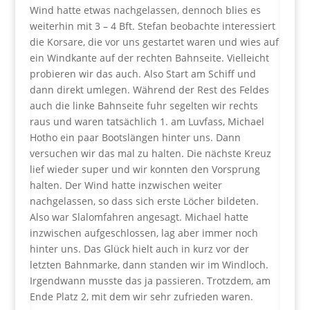
Wind hatte etwas nachgelassen, dennoch blies es
weiterhin mit 3 – 4 Bft. Stefan beobachte interessiert
die Korsare, die vor uns gestartet waren und wies auf
ein Windkante auf der rechten Bahnseite. Vielleicht
probieren wir das auch. Also Start am Schiff und
dann direkt umlegen. Während der Rest des Feldes
auch die linke Bahnseite fuhr segelten wir rechts
raus und waren tatsächlich 1. am Luvfass, Michael
Hotho ein paar Bootslängen hinter uns. Dann
versuchen wir das mal zu halten. Die nächste Kreuz
lief wieder super und wir konnten den Vorsprung
halten. Der Wind hatte inzwischen weiter
nachgelassen, so dass sich erste Löcher bildeten.
Also war Slalomfahren angesagt. Michael hatte
inzwischen aufgeschlossen, lag aber immer noch
hinter uns. Das Glück hielt auch in kurz vor der
letzten Bahnmarke, dann standen wir im Windloch.
Irgendwann musste das ja passieren. Trotzdem, am
Ende Platz 2, mit dem wir sehr zufrieden waren.