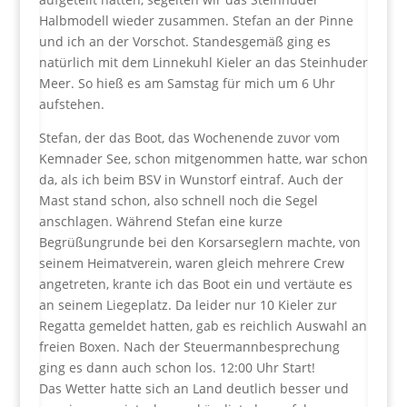
Halbmodell wieder zusammen. Stefan an der Pinne
und ich an der Vorschot. Standesgemäß ging es
natürlich mit dem Linnekuhl Kieler an das Steinhuder
Meer. So hieß es am Samstag für mich um 6 Uhr
aufstehen.
Stefan, der das Boot, das Wochenende zuvor vom
Kemnader See, schon mitgenommen hatte, war schon
da, als ich beim BSV in Wunstorf eintraf. Auch der
Mast stand schon, also schnell noch die Segel
anschlagen. Während Stefan eine kurze
Begrüßungrunde bei den Korsarseglern machte, von
seinem Heimatverein, waren gleich mehrere Crew
angetreten, krante ich das Boot ein und vertäute es
an seinem Liegeplatz. Da leider nur 10 Kieler zur
Regatta gemeldet hatten, gab es reichlich Auswahl an
freien Boxen. Nach der Steuermannbesprechung
ging es dann auch schon los. 12:00 Uhr Start!
Das Wetter hatte sich an Land deutlich besser und