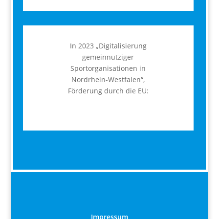
In 2023 „Digitalisierung
gemeinnütziger
Sportorganisationen in
Nordrhein-Westfalen“,
Förderung durch die EU:
Impressum