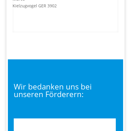
Kielzugvogel GER 3902
Wir bedanken uns bei
unseren Förderern: