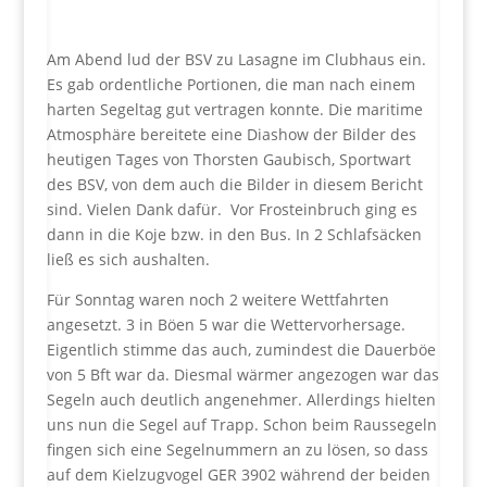
Am Abend lud der BSV zu Lasagne im Clubhaus ein.
Es gab ordentliche Portionen, die man nach einem
harten Segeltag gut vertragen konnte. Die maritime
Atmosphäre bereitete eine Diashow der Bilder des
heutigen Tages von Thorsten Gaubisch, Sportwart
des BSV, von dem auch die Bilder in diesem Bericht
sind. Vielen Dank dafür. Vor Frosteinbruch ging es
dann in die Koje bzw. in den Bus. In 2 Schlafsäcken
ließ es sich aushalten.
Für Sonntag waren noch 2 weitere Wettfahrten
angesetzt. 3 in Böen 5 war die Wettervorhersage.
Eigentlich stimme das auch, zumindest die Dauerböe
von 5 Bft war da. Diesmal wärmer angezogen war das
Segeln auch deutlich angenehmer. Allerdings hielten
uns nun die Segel auf Trapp. Schon beim Raussegeln
fingen sich eine Segelnummern an zu lösen, so dass
auf dem Kielzugvogel GER 3902 während der beiden