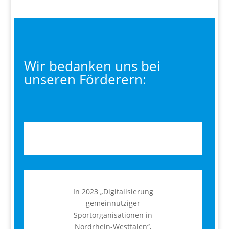
Wir bedanken uns bei
unseren Förderern:
In 2023 „Digitalisierung
gemeinnütziger
Sportorganisationen in
Nordrhein-Westfalen“,