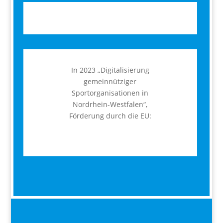
In 2023 „Digitalisierung
gemeinnütziger
Sportorganisationen in
Nordrhein-Westfalen“,
Förderung durch die EU: