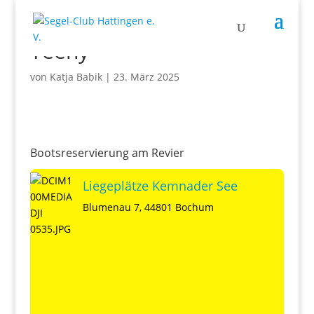
Teeny
von
Katja Babik
|
23. März 2025
Bootsreservierung am Revier
Liegeplätze Kemnader See
Blumenau 7, 44801 Bochum